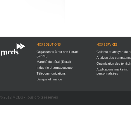
NOS SOLUTIONS
NOS SERVICES
Organismes à but non lucratif
Collecte et analyse de 
(OBNL)
Analyse des campagne
Marché du détail (Retail)
Optimisation des territo
Industrie pharmaceutique
Applications marketing
Télécommunications
personnalisées
Banque et finance
© 2012 MCDS - Tous droits réservés