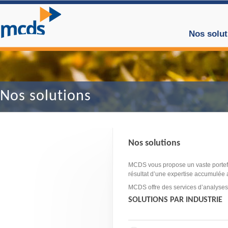
Nos solut
Nos solutions
Nos solutions
MCDS vous propose un vaste portefeu
résultat d’une expertise accumulée a
MCDS offre des services d’analyses q
SOLUTIONS PAR INDUSTRIE